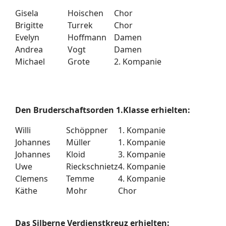
Gisela
Hoischen
Chor
Brigitte
Turrek
Chor
Evelyn
Hoffmann
Damen
Andrea
Vogt
Damen
Michael
Grote
2. Kompanie
Den Bruderschaftsorden 1.Klasse erhielten:
Willi
Schöppner
1. Kompanie
Johannes
Müller
1. Kompanie
Johannes
Kloid
3. Kompanie
Uwe
Rieckschnietz
4. Kompanie
Clemens
Temme
4. Kompanie
Käthe
Mohr
Chor
Das Silberne Verdienstkreuz erhielten: