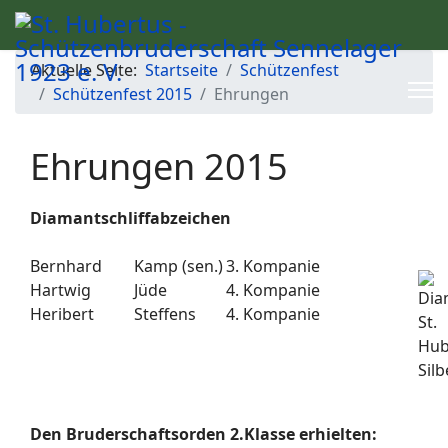
Aktuelle Seite:
Startseite
Schützenfest
Schützenfest 2015
Ehrungen
Ehrungen 2015
Diamantschliffabzeichen
Bernhard
Kamp (sen.)
3. Kompanie
Hartwig
Jüde
4. Kompanie
Heribert
Steffens
4. Kompanie
Den Bruderschaftsorden 2.Klasse erhielten: