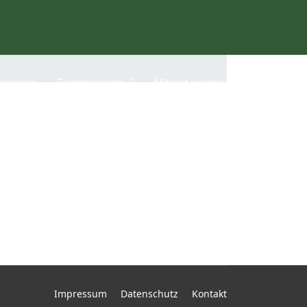
rgalerien
Terminkalender
Mitglied werden
Impressum
Datenschutz
Kontakt