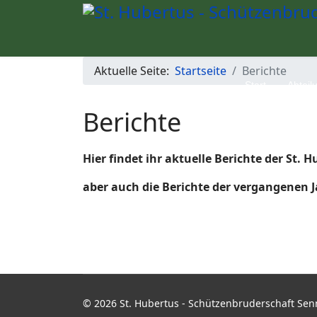
Aktuelle Seite:
Startseite
Berichte
Start
Abteil
Berichte
Hier findet ihr aktuelle Berichte der St.
aber auch die Berichte der vergangenen J
© 2026 St. Hubertus - Schützenbruderschaft Senn